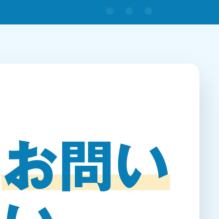
に
お問い