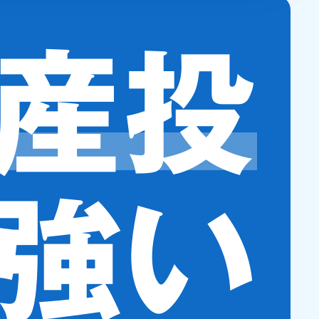
報を第三者に開示いたしません。
産投
強い
対応させていただきます。
内容を適宜見直し、その改善に努めます。