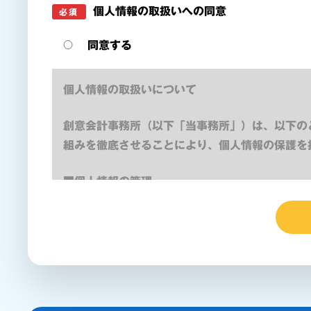
個人情報の取扱いへの同意
必須
同意する
個人情報の取扱いについて
創意会計事務所（以下「当事務所」）は、以下の
組みを徹底させることにより、個人情報の保護を
■個人情報の管理
当事務所は、お客さまの個人情報を正確かつ最新
テムの維持・管理体制の整備・事務所員教育の徹
■個人情報の利用目的
お客さまからお預かりした個人情報は、当事務所