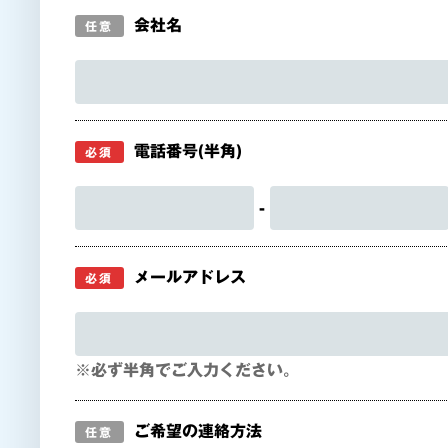
会社名
任意
電話番号(半角)
必須
-
メールアドレス
必須
※必ず半角でご入力ください。
ご希望の連絡方法
任意