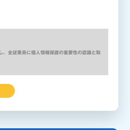
し、全従業員に個人情報保護の重要性の認識と取
ん・漏洩などを防止するため、セキュリティシス
管理を行ないます。
子メールや資料のご送付に利用いたします。